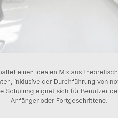
ltet einen idealen Mix aus theoretisc
en, inklusive der Durchführung von n
e Schulung eignet sich für Benutzer d
Anfänger oder Fortgeschrittene.