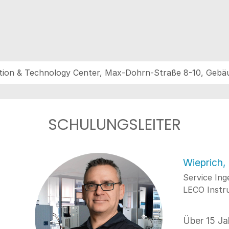
ion & Technology Center, Max-Dohrn-Straße 8-10, Gebäud
SCHULUNGSLEITER
Wieprich,
Service Ing
LECO Inst
Über 15 Ja