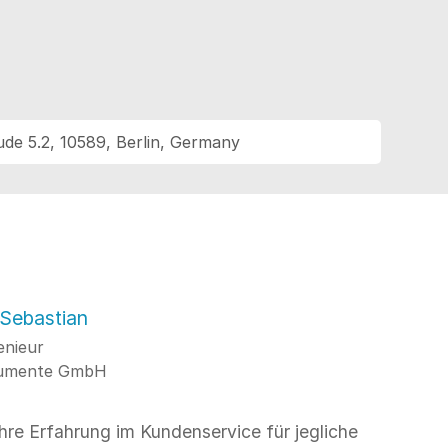
e 5.2, 10589, Berlin, Germany
 Sebastian
enieur
rumente GmbH
hre Erfahrung im Kundenservice für jegliche