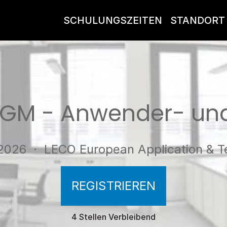
SCHULUNGSZEITEN
STANDORT
TGM - Anwender- und
 2026
· LECO European Application & T
REGISTRIEREN
4 Stellen Verbleibend