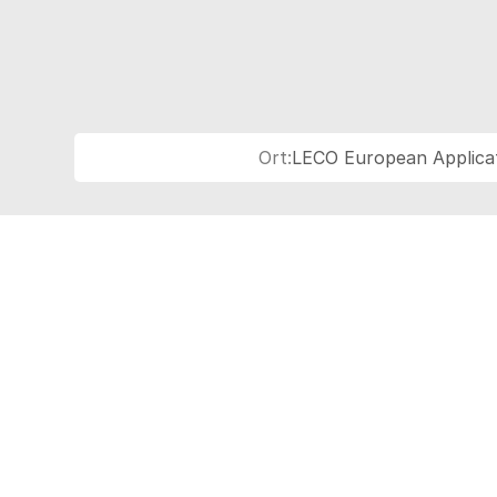
Ort:
LECO European Applicat