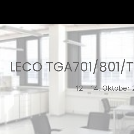
LECO TGA701/801/
12 - 14. Oktober