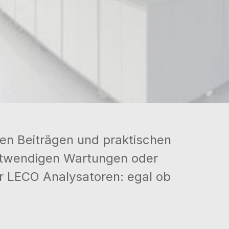
hen Beiträgen und praktischen
otwendigen Wartungen oder
er LECO Analysatoren: egal ob