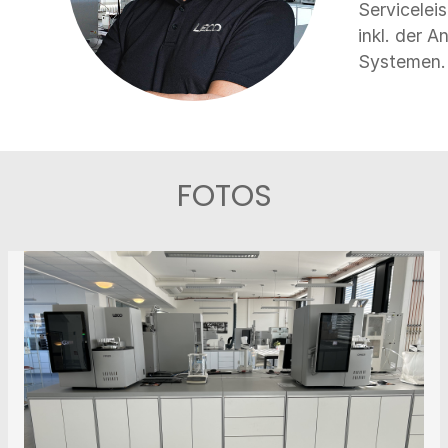
Servicelei
inkl. der
FOTOS