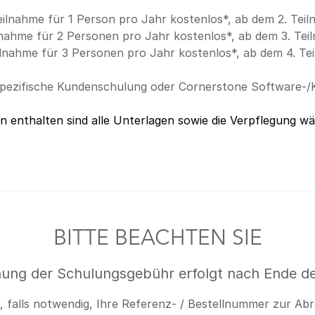
eilnahme für 1 Person pro Jahr kostenlos*, ab dem 2. Tei
lnahme für 2 Personen pro Jahr kostenlos*, ab dem 3. Tei
ilnahme für 3 Personen pro Jahr kostenlos*, ab dem 4. Te
pezifische Kundenschulung oder Cornerstone Software-/K
 enthalten sind alle Unterlagen sowie die Verpflegung w
BITTE BEACHTEN SIE
ung der Schulungsgebühr erfolgt nach Ende de
s, falls notwendig, Ihre Referenz- / Bestellnummer zur A