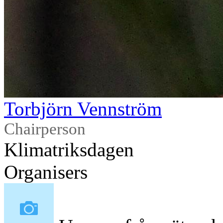
Torbjörn Vennström
Chairperson
Klimatriksdagen
Organisers