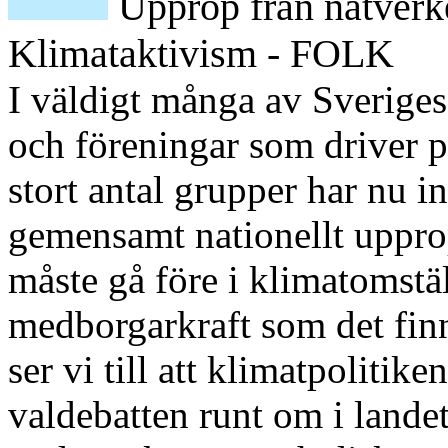
Upprop från nätverk
Klimataktivism - FOLK
I väldigt många av Sverige
och föreningar som driver p
stort antal grupper har nu in
gemensamt nationellt uppr
måste gå före i klimatomstä
medborgarkraft som det finn
ser vi till att klimatpolitike
valdebatten runt om i landet