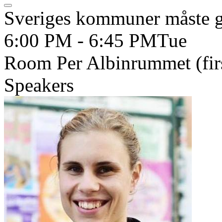
Sveriges kommuner måste gå
6:00 PM - 6:45 PM
Tue
Room Per Albinrummet (firs
Speakers