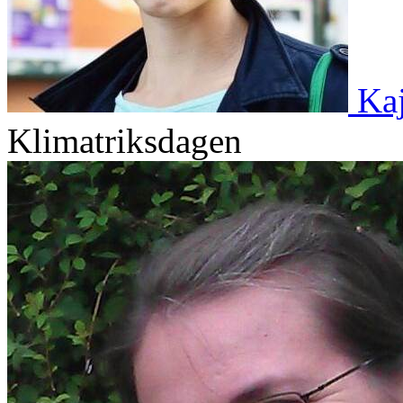
Kaj
Klimatriksdagen