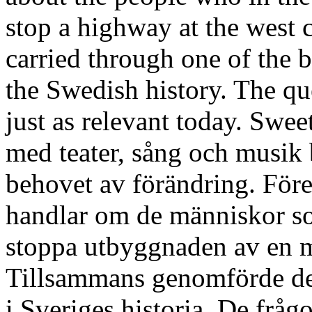
stop a highway at the west 
carried through one of the 
the Swedish history. The qu
just as relevant today. Swe
med teater, sång och musik
behovet av förändring. För
handlar om de människor so
stoppa utbyggnaden av en m
Tillsammans genomförde de 
i Sveriges historia. De frågo