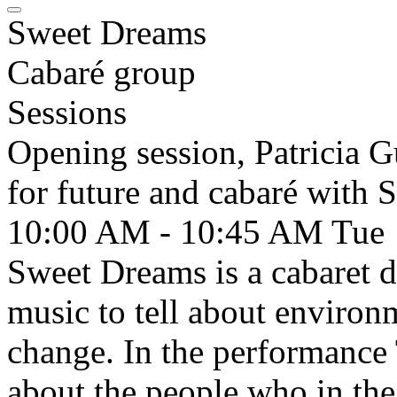
Sweet Dreams
Cabaré group
Sessions
Opening session, Patricia 
for future and cabaré with
10:00 AM - 10:45 AM
Tue
Sweet Dreams is a cabaret 
music to tell about environ
change. In the performance 
about the people who in the