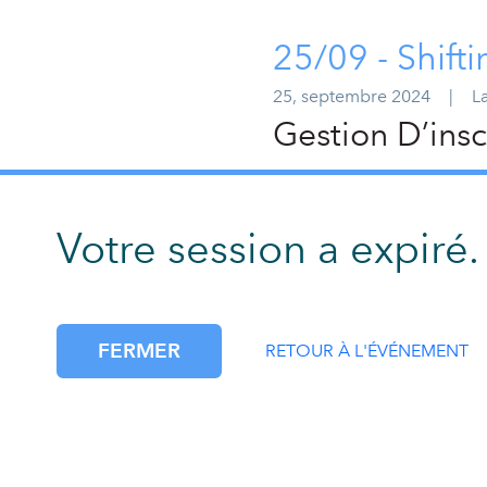
25/09 - Shif
25, septembre 2024
|
La
Gestion D’insc
Votre session a expiré.
FERMER
RETOUR À L'ÉVÉNEMENT