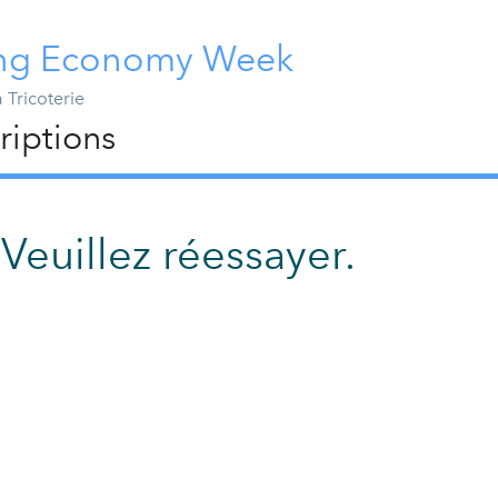
ting Economy Week
 Tricoterie
riptions
 Veuillez réessayer.