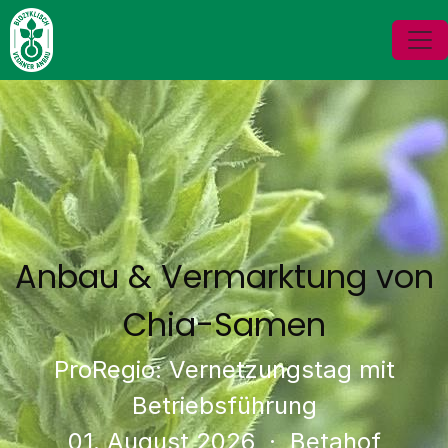
Anbau & Vermarktung von
Chia-Samen
ProRegio: Vernetzungstag mit
Betriebsführung
01. August 2026
· Betahof