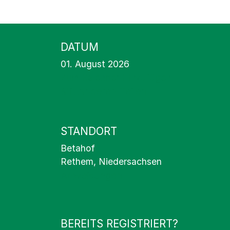
DATUM
01. August 2026
Zum Kalender Hinzufügen
Mit Anderen Teilen
STANDORT
Betahof
Rethem, Niedersachsen
Anweisungen
BEREITS REGISTRIERT?