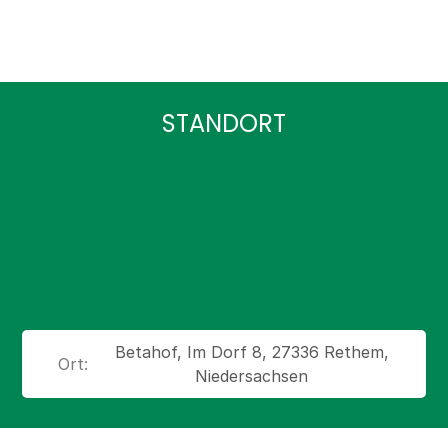
STANDORT
Betahof, Im Dorf 8, 27336 Rethem,
Ort:
Niedersachsen