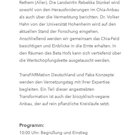
Rethem
(Aller). Die Landwirtin Rebekka Stünkel wird
sowohl von den Herausforderungen im Chia-Anbau
als auch über die Vermarktung berichten. Dr. Volker
Hahn von der Universität Hohenheim wird auf den
aktuellen Stand der Forschung eingehen.
Anschließend werden wir gemeinsam das Chia-Feld
besichtigen und Einblicke in die Ernte erhalten. In
den Räumen des Beta Hofs kann sich vertiefend über
die Wertschöpfungskette ausgetauscht werden.
TransFARMation Deutschland und Faba Konzepte
werden den Vernetzungstag mit ihrer Expertise
begleiten. Ein Teil dieser angestrebten
Transformation ist auch der biozyklisch-vegane
Anbau, der auf rein pflanzliche Kreisläufe setzt.
Programm:
10:00 Uhr:
Begrüßung und Einstieg