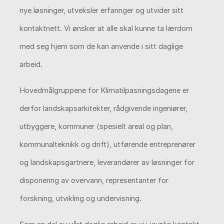
nye løsninger, utveksler erfaringer og utvider sitt
kontaktnett. Vi ønsker at alle skal kunne ta lærdom
med seg hjem som de kan anvende i sitt daglige
arbeid.
Hovedmålgruppene for Klimatilpasningsdagene er
derfor landskapsarkitekter, rådgivende ingeniører,
utbyggere, kommuner (spesielt areal og plan,
kommunalteknikk og drift), utførende entreprenører
og landskapsgartnere, leverandører av løsninger for
disponering av overvann, representanter for
forskning, utvikling og undervisning.