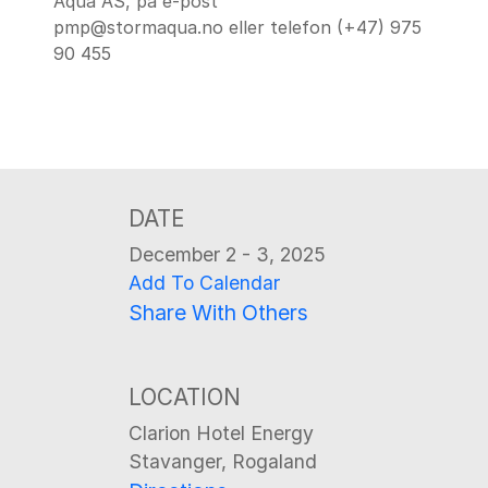
Aqua AS, på e-post
pmp@stormaqua.no eller telefon (+47) 975
90 455
DATE
December 2 - 3, 2025
Add To Calendar
Share With Others
LOCATION
Clarion Hotel Energy
Stavanger, Rogaland