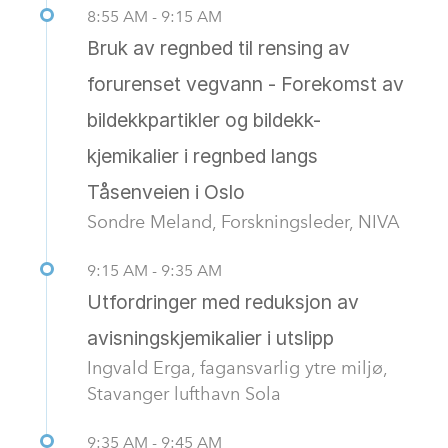
8:55 AM - 9:15 AM
Bruk av regnbed til rensing av
forurenset vegvann - Forekomst av
bildekkpartikler og bildekk-
kjemikalier i regnbed langs
Tåsenveien i Oslo
Sondre Meland, Forskningsleder, NIVA
9:15 AM - 9:35 AM
Utfordringer med reduksjon av
avisningskjemikalier i utslipp
Ingvald Erga, fagansvarlig ytre miljø,
Stavanger lufthavn Sola
9:35 AM - 9:45 AM