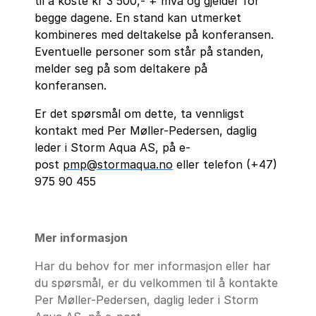
til å koste kr 3 500,- + mva og gjelder for
begge dagene. En stand kan utmerket
kombineres med deltakelse på konferansen.
Eventuelle personer som står på standen,
melder seg på som deltakere på
konferansen.
Er det spørsmål om dette, ta vennligst
kontakt med Per Møller-Pedersen, daglig
leder i Storm Aqua AS, på e-
post
pmp@stormaqua.no
eller telefon (+47)
975 90 455
Mer informasjon
Har du behov for mer informasjon eller har
du spørsmål, er du velkommen til å kontakte
Per Møller-Pedersen, daglig leder i Storm