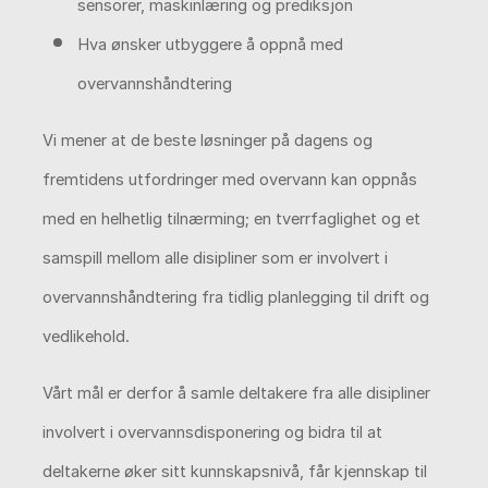
sensorer, maskinlæring og prediksjon
Hva ønsker utbyggere å oppnå med
overvannshåndtering
Vi mener at de beste løsninger på dagens og
fremtidens utfordringer med overvann kan oppnås
med en helhetlig tilnærming; en tverrfaglighet og et
samspill mellom alle disipliner som er involvert i
overvannshåndtering fra tidlig planlegging til drift og
vedlikehold.
Vårt mål er derfor å samle deltakere fra alle disipliner
involvert i overvannsdisponering og bidra til at
deltakerne øker sitt kunnskapsnivå, får kjennskap til