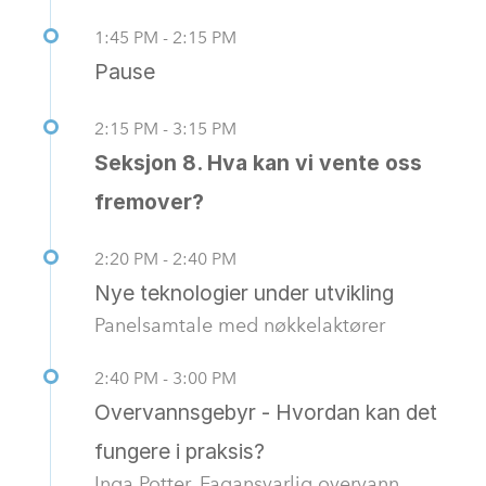
1:45 PM - 2:15 PM
Pause
2:15 PM - 3:15 PM
Seksjon 8. Hva kan vi vente oss
fremover?
2:20 PM - 2:40 PM
Nye teknologier under utvikling
Panelsamtale med nøkkelaktører
2:40 PM - 3:00 PM
Overvannsgebyr - Hvordan kan det
fungere i praksis?
Inga Potter, Fagansvarlig overvann,