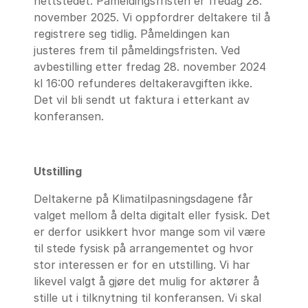
nettstedet. Påmeldingsfristen er fredag 28.
november 2025. Vi oppfordrer deltakere til å
registrere seg tidlig. Påmeldingen kan
justeres frem til påmeldingsfristen. Ved
avbestilling etter fredag 28. november 2024
kl 16:00 refunderes deltakeravgiften ikke.
Det vil bli sendt ut faktura i etterkant av
konferansen.
Utstilling
Deltakerne på Klimatilpasningsdagene får
valget mellom å delta digitalt eller fysisk. Det
er derfor usikkert hvor mange som vil være
til stede fysisk på arrangementet og hvor
stor interessen er for en utstilling. Vi har
likevel valgt å gjøre det mulig for aktører å
stille ut i tilknytning til konferansen. Vi skal