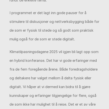
rundt de enkelte tema.
I programmet er det lagt inn gode pauser for å
stimulere til diskusjoner og nettverksbygging både for
de som er fysisk til stede og så godt som praktisk
mulig også for de som er stede digitalt.
Klimatilpasningsdagene 2025 vil igjen bli lagt opp som
en hybrid konferanse. Det har vi gode erfaringer med
fra de fem foregående årene. Både foredragsholdere
og deltakere har valget mellom å delta fysisk eller
digitalt. Vi håper at vi dermed kan bidra til å gjøre
kunnskaper og erfaringer tilgjengelige for flere, også
de som ikke har mulighet til å reise. Det er et av våre