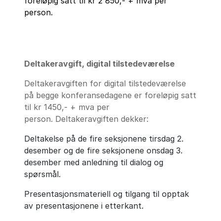
foreløpig satt til kr 2 850,- + mva per
person.
Deltakeravgift, digital tilstedeværelse
Deltakeravgiften for digital tilstedeværelse
på begge konferansedagene er foreløpig satt
til kr 1450,- + mva per
person. Deltakeravgiften dekker:
Deltakelse på de fire seksjonene tirsdag 2.
desember og de fire seksjonene onsdag 3.
desember med anledning til dialog og
spørsmål.
Presentasjonsmateriell og tilgang til opptak
av presentasjonene i etterkant.