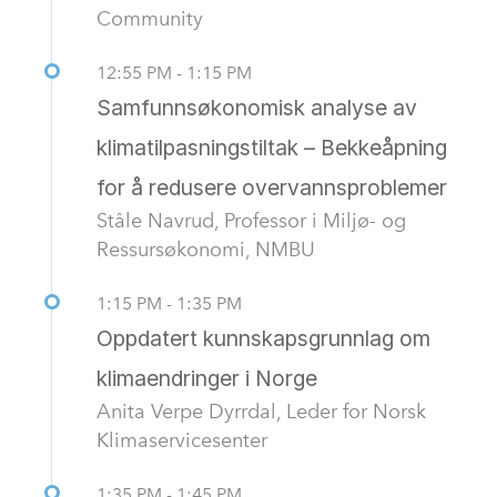
Community
12:55 PM - 1:15 PM
Samfunnsøkonomisk analyse av
klimatilpasningstiltak – Bekkeåpning
for å redusere overvannsproblemer
Ståle Navrud, Professor i Miljø- og
Ressursøkonomi, NMBU
1:15 PM - 1:35 PM
Oppdatert kunnskapsgrunnlag om
klimaendringer i Norge
Anita Verpe Dyrrdal, Leder for Norsk
Klimaservicesenter
1:35 PM - 1:45 PM