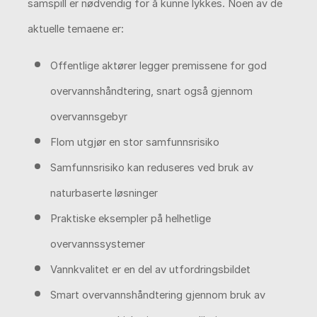
samspill er nødvendig for å kunne lykkes. Noen av de
aktuelle temaene er:
Offentlige aktører legger premissene for god
overvannshåndtering, snart også gjennom
overvannsgebyr
Flom utgjør en stor samfunnsrisiko
Samfunnsrisiko kan reduseres ved bruk av
naturbaserte løsninger
Praktiske eksempler på helhetlige
overvannssystemer
Vannkvalitet er en del av utfordringsbildet
Smart overvannshåndtering gjennom bruk av